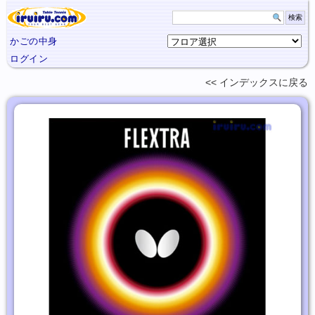
かごの中身
ログイン
インデックスに
戻る