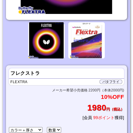
フレクストラ
FLEXTRA
バタフライ
メーカー希望小売価格 2200円（本体2000円)
10%OFF
1980
円（税込）
[会員
99ポイント
獲得]