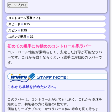
コントロール系裏ソフト
スピード
■
8.25
スピン
■
8.75
スポンジ硬度
■
32
初めての選手にお勧めのコントロール系ラバー
コントロール性能が素晴らしく、安定した打球が可能なラバ
ーです。これから強くなろうという選手にお勧めのラバーで
す。
これから卓球を始めたい方へ。
このラバーは、コントロールがとてもし易く、これから卓球を
始める方、初級者の方に最適の1枚です。
価格もリーズナブルで、かつラバー自体の寿命も長く持ちま