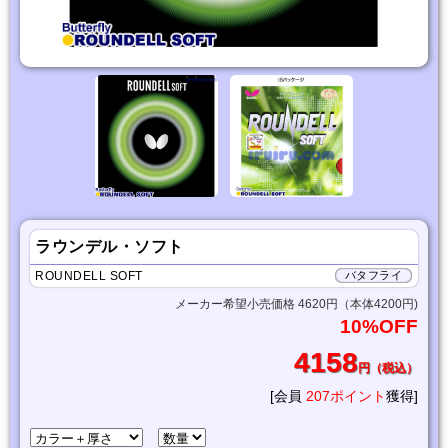
ラウンデル・ソフト
ROUNDELL SOFT
バタフライ
メーカー希望小売価格 4620円（本体4200円)
10%OFF
4158
円（税込）
[会員
207ポイント
獲得]