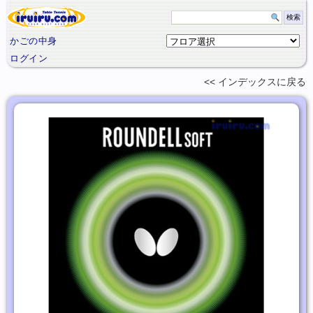
かごの中身
ログイン
インデックスに
戻る