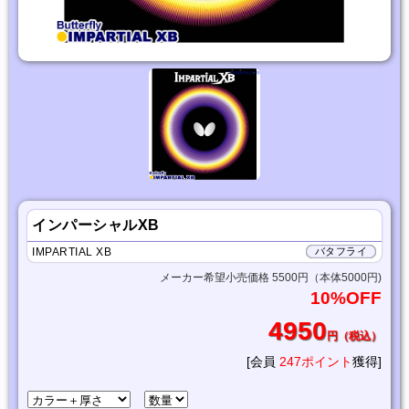
インパーシャルXB
IMPARTIAL XB
バタフライ
メーカー希望小売価格 5500円（本体5000円)
10%OFF
4950
円（税込）
[会員
247ポイント
獲得]