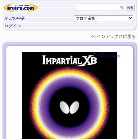
かごの中身
ログイン
インデックスに
戻る