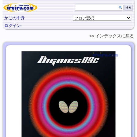
かごの中身
ログイン
インデックスに
戻る