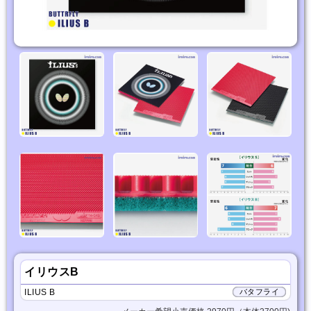
イリウスB
ILIUS B
バタフライ