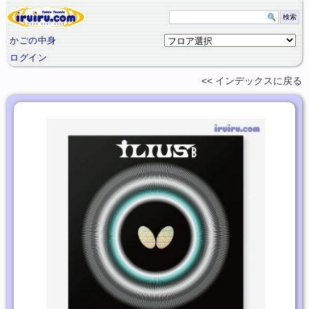
かごの中身
ログイン
インデックスに
戻る