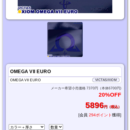
OMEGA VII EURO
OMEGA VII EURO
VICTAS/XIOM
メーカー希望小売価格 7370円（本体6700円)
20%OFF
5896
円（税込）
[会員
294ポイント
獲得]