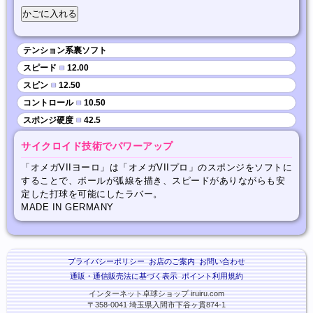
テンション系裏ソフト
スピード
■
12.00
スピン
■
12.50
コントロール
■
10.50
スポンジ硬度
■
42.5
サイクロイド技術でパワーアップ
「オメガVIIヨーロ」は「オメガVIIプロ」のスポンジをソフトに
することで、ボールが弧線を描き、スピードがありながらも安
定した打球を可能にしたラバー。
MADE IN GERMANY
プライバシーポリシー
お店のご案内
お問い合わせ
通販・通信販売法に基づく表示
ポイント利用規約
インターネット卓球ショップ iruiru.com
〒358-0041 埼玉県入間市下谷ヶ貫874-1