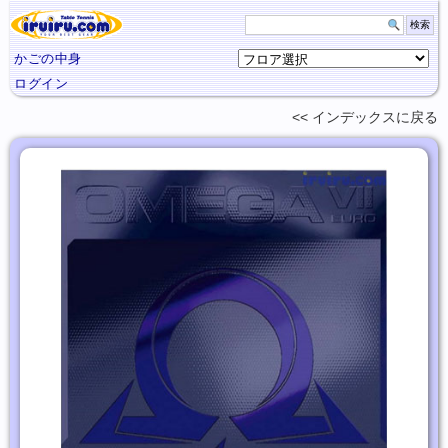
かごの中身
ログイン
インデックスに
戻る