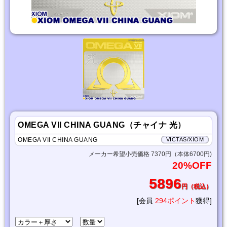
OMEGA VII CHINA GUANG（チャイナ 光）
OMEGA VII CHINA GUANG
VICTAS/XIOM
メーカー希望小売価格 7370円（本体6700円)
20%OFF
5896
円（税込）
[会員
294ポイント
獲得]