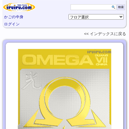
かごの中身
ログイン
インデックスに
戻る