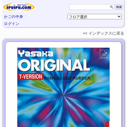
かごの中身
ログイン
インデックスに
戻る