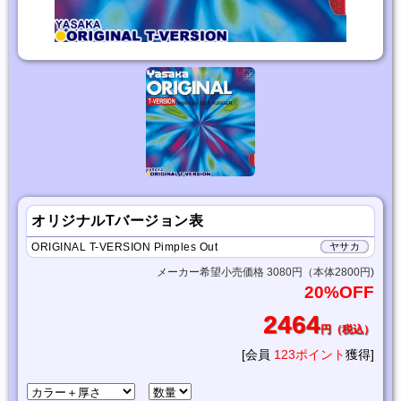
オリジナルTバージョン表
ORIGINAL T-VERSION Pimples Out
ヤサカ
メーカー希望小売価格 3080円（本体2800円)
20%OFF
2464
円（税込）
[会員
123ポイント
獲得]