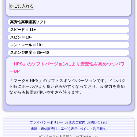
高弾性高摩擦裏ソフト
スピード
■
11+
スピン
■
10+
コントロール
■
10+
スポンジ硬度
■
35〜40
「HPS」のソフトバージョンにより安定性を高めつつパワ
ーUP
「マークV HPS」のソフトスポンジバージョンです。インパク
ト時にボールがより食い込みやすくなっており、反発力を高め
ながらも抜群の使いやすさを誇ります。
プライバシーポリシー
お店のご案内
お問い合わせ
通販・通信販売法に基づく表示
ポイント利用規約
インターネット卓球ショップ iruiru.com