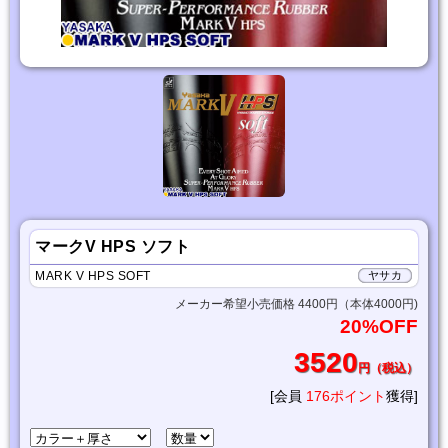
マークV HPS ソフト
MARK V HPS SOFT
ヤサカ
メーカー希望小売価格 4400円（本体4000円)
20%OFF
3520
円（税込）
[会員
176ポイント
獲得]