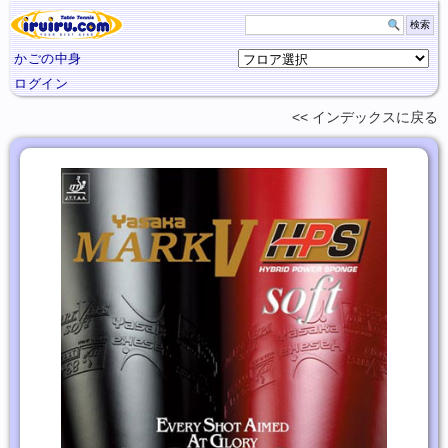
かごの中身
ログイン
インデックスに
戻る