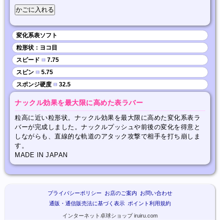
変化系表ソフト
粒形状：ヨコ目
スピード
■
7.75
スピン
■
5.75
スポンジ硬度
■
32.5
ナックル効果を最大限に高めた表ラバー
粒高に近い粒形状。ナックル効果を最大限に高めた変化系表ラ
バーが完成しました。ナックルプッシュや前後の変化を得意と
しながらも、直線的な軌道のアタック攻撃で相手を打ち崩しま
す。
MADE IN JAPAN
プライバシーポリシー
お店のご案内
お問い合わせ
通販・通信販売法に基づく表示
ポイント利用規約
インターネット卓球ショップ iruiru.com