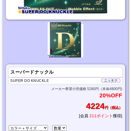
スーパードナックル
SUPER DO KNUCKLE
ニッタク
メーカー希望小売価格 5280円（本体4800円)
20%OFF
4224
円（税込）
[会員
211ポイント
獲得]