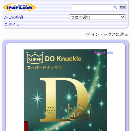
かごの中身
ログイン
インデックスに
戻る