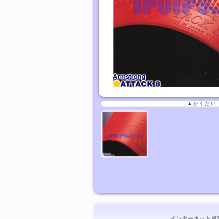
▲かくだい
インターネット卓球ショ