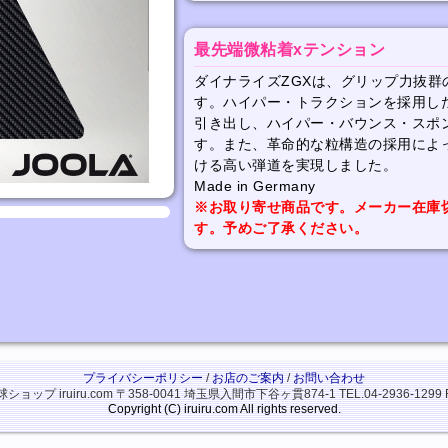
最先端微粘着xテンション
ダイナライズZGXは、グリップ力抜群
す。ハイパー・トラクションを採用し
引き出し、ハイパー・バウンス・スポ
す。また、革命的な粒構造の採用によ
ける高い弾道を実現しました。
Made in Germany
※お取り寄せ商品です。メーカー在庫
す。予めご了承ください。
プライバシーポリシー
/
お店のご案内
/
お問い合わせ
ップ iruiru.com
〒358-0041 埼玉県入間市下谷ヶ貫874-1
TEL.04-2936-1299 
Copyright (C) iruiru.com All rights reserved.