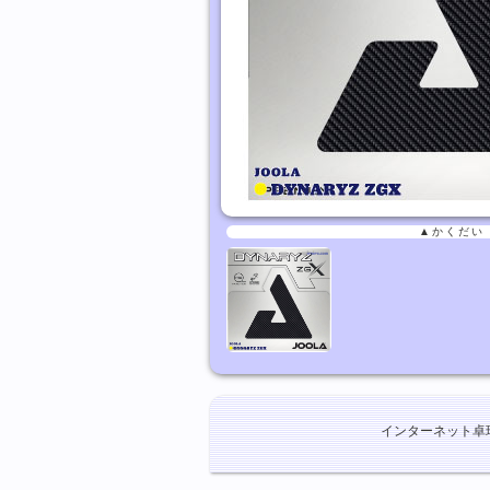
▲かくだい
インターネット卓球ショ