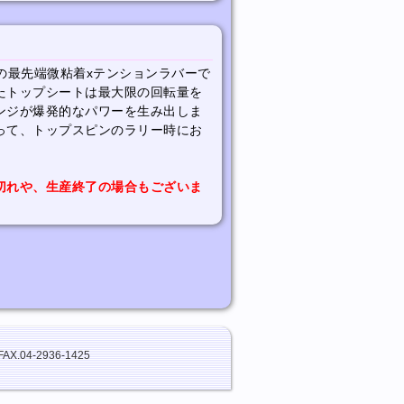
の最先端微粘着xテンションラバーで
たトップシートは最大限の回転量を
ンジが爆発的なパワーを生み出しま
って、トップスピンのラリー時にお
切れや、生産終了の場合もございま
FAX.04-2936-1425