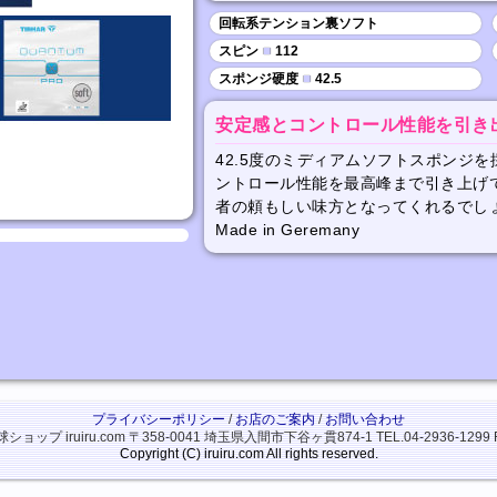
回転系テンション裏ソフト
スピン
■
112
スポンジ硬度
■
42.5
安定感とコントロール性能を引き
42.5度のミディアムソフトスポンジ
ントロール性能を最高峰まで引き上げ
者の頼もしい味方となってくれるでし
Made in Geremany
プライバシーポリシー
/
お店のご案内
/
お問い合わせ
ップ iruiru.com
〒358-0041 埼玉県入間市下谷ヶ貫874-1
TEL.04-2936-1299 
Copyright (C) iruiru.com All rights reserved.