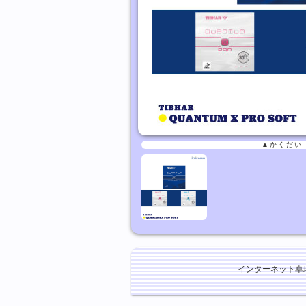
▲かくだい
インターネット卓球ショ