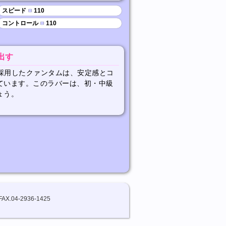
スピード
■
110
コントロール
■
110
出す
を採用したクァンタムは、安定感とコ
ています。このラバーは、初・中級
ょう。
FAX.04-2936-1425