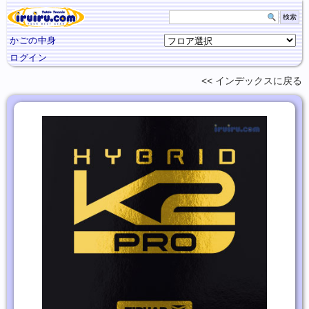
かごの中身
ログイン
インデックスに
戻る