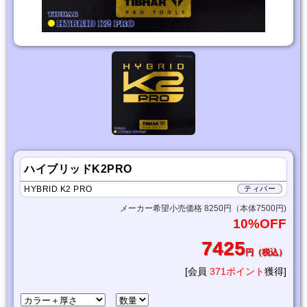
ハイブリッドK2PRO
HYBRID K2 PRO
ティバー
メーカー希望小売価格 8250円（本体7500円)
10%OFF
7425
円（税込）
[会員
371ポイント
獲得]