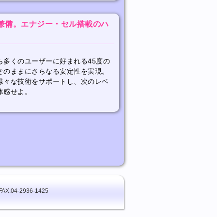
兼備。エナジー・セル搭載のハ
ら多くのユーザーに好まれる45度の
そのままにさらなる安定性を実現。
様々な技術をサポートし、次のレベ
体感せよ。
FAX.04-2936-1425