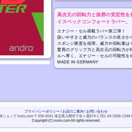
高次元の回転力と抜群の安定性を
イスペックコンフォートラバー。
エナジー・セル搭載ラバー第三弾！
扱いやすさと威力のバランスの良さか
スポンジ硬度を採用。威力や回転量は
驚異のグリップ力と高次元の回転力が
ルへ導く。エナジー・セルの可能性を
MADE IN GERMANY
プライバシーポリシー
/
お店のご案内
/
お問い合わせ
ップ iruiru.com
〒358-0041 埼玉県入間市下谷ヶ貫874-1
TEL.04-2936-1299 
Copyright (C) iruiru.com All rights reserved.