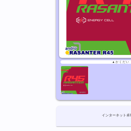
▲かくだい
インターネット卓球ショ