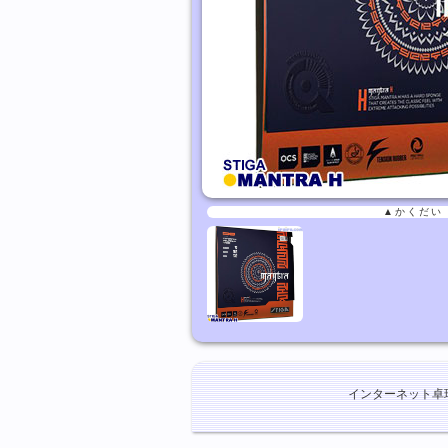
▲かくだい
インターネット卓球ショ