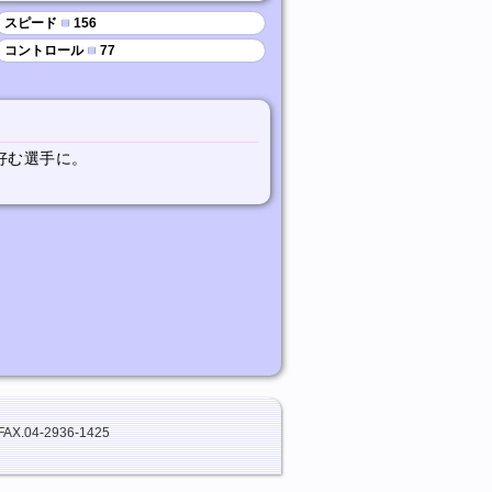
スピード
■
156
コントロール
■
77
好む選手に。
FAX.04-2936-1425