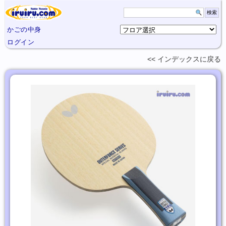
かごの中身
ログイン
インデックスに
戻る