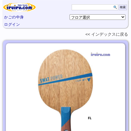
かごの中身
ログイン
インデックスに
戻る