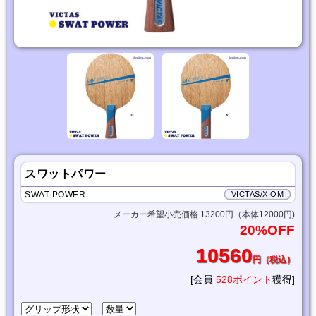
スワットパワー
SWAT POWER
VICTAS/XIOM
メーカー希望小売価格 13200円（本体12000円)
20%OFF
10560
円（税込）
[会員
528ポイント
獲得]