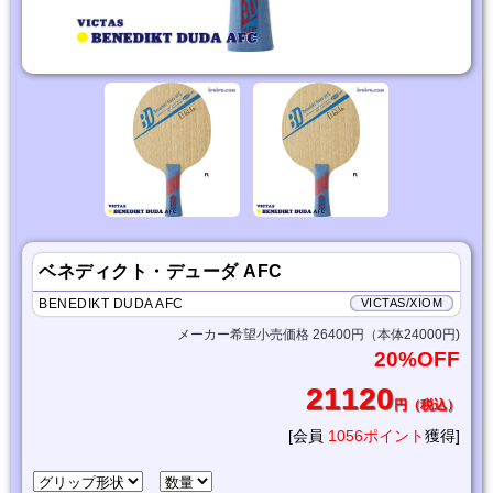
ベネディクト・デューダ AFC
BENEDIKT DUDA AFC
VICTAS/XIOM
メーカー希望小売価格 26400円（本体24000円)
20%OFF
21120
円（税込）
[会員
1056ポイント
獲得]