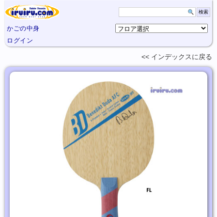
かごの中身
ログイン
インデックスに
戻る