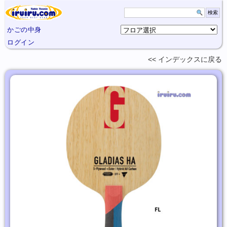
かごの中身
ログイン
インデックスに
戻る