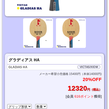
グラディアス HA
GLADIAS HA
VICTAS/XIOM
メーカー希望小売価格 15400円（本体14000円)
20%OFF
12320
円（税込）
[会員
616ポイント
獲得]