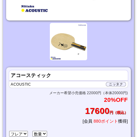
アコースティック
ACOUSTIC
ニッタク
メーカー希望小売価格 22000円（本体20000円)
20%OFF
17600
円（税込）
[会員
880ポイント
獲得]