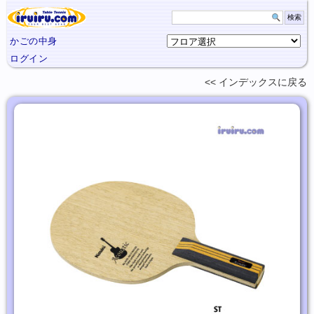
かごの中身
ログイン
インデックスに
戻る