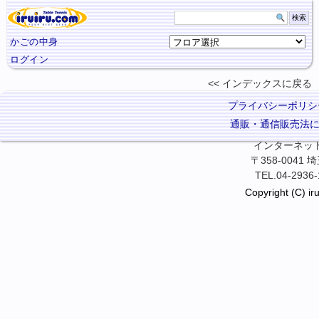
かごの中身
ログイン
インデックスに
戻る
プライバシーポリシ
通販・通信販売法
インターネット卓
〒358-0041
TEL.04-2936-
Copyright (C) iru