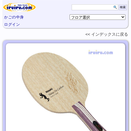
かごの中身
ログイン
インデックスに
戻る