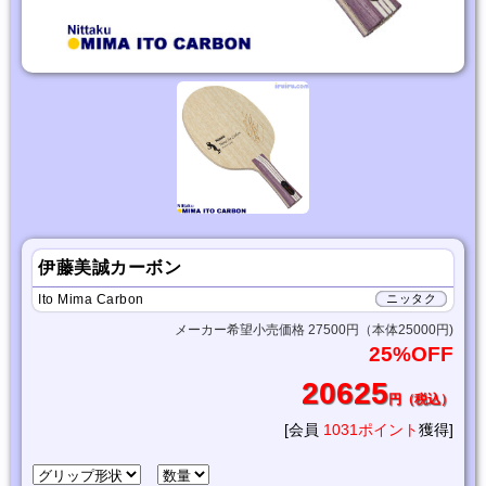
伊藤美誠カーボン
Ito Mima Carbon
ニッタク
メーカー希望小売価格 27500円（本体25000円)
25%OFF
20625
円（税込）
[会員
1031ポイント
獲得]