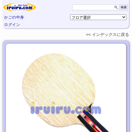
かごの中身
ログイン
インデックスに
戻る