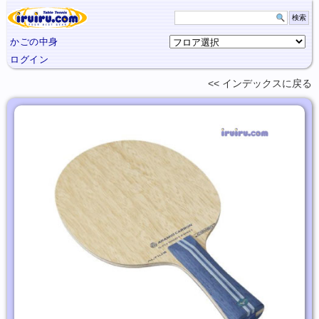
かごの中身
ログイン
インデックスに
戻る