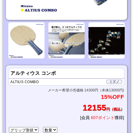
アルティウス コンボ
ALTIUS COMBO
ミズノ
メーカー希望小売価格 14300円（本体13000円)
15%OFF
12155
円（税込）
[会員
607ポイント
獲得]