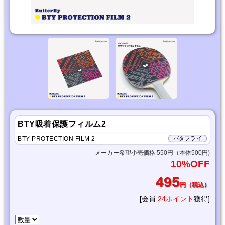
BTY吸着保護フィルム2
BTY PROTECTION FILM 2
バタフライ
メーカー希望小売価格 550円（本体500円)
10%OFF
495
円（税込）
[会員
24ポイント
獲得]