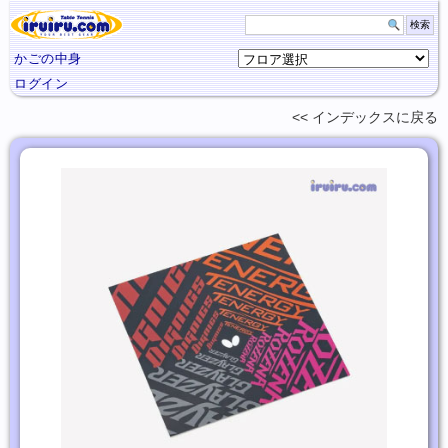
かごの中身
ログイン
インデックスに
戻る