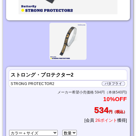
ストロング・プロテクター2
STRONG PROTECTOR2
バタフライ
メーカー希望小売価格 594円（本体540円)
10%OFF
534
円（税込）
[会員
26ポイント
獲得]