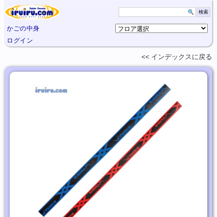
かごの中身
ログイン
インデックスに
戻る