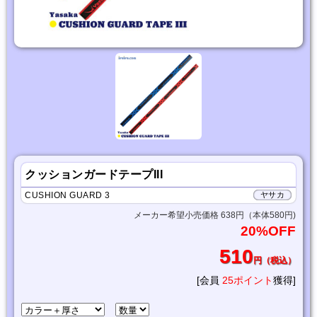
クッションガードテープIII
CUSHION GUARD 3
ヤサカ
メーカー希望小売価格 638円（本体580円)
20%OFF
510
円（税込）
[会員
25ポイント
獲得]