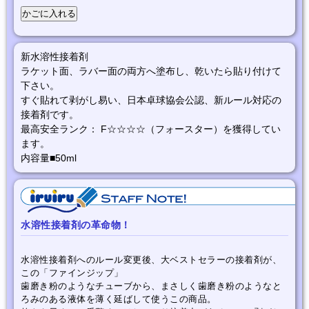
新水溶性接着剤
ラケット面、ラバー面の両方へ塗布し、乾いたら貼り付けて
下さい。
すぐ貼れて剥がし易い、日本卓球協会公認、新ルール対応の
接着剤です。
最高安全ランク： F☆☆☆☆（フォースター）を獲得してい
ます。
内容量■50ml
水溶性接着剤の革命物！
水溶性接着剤へのルール変更後、大ベストセラーの接着剤が、
この「ファインジップ」
歯磨き粉のようなチューブから、まさしく歯磨き粉のようなと
ろみのある液体を薄く延ばして使うこの商品。