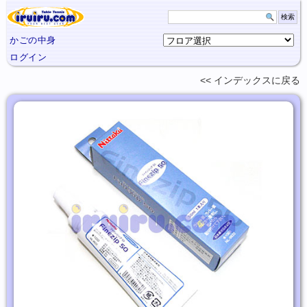
かごの中身
ログイン
インデックスに
戻る