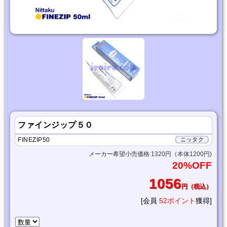
ファインジップ５０
FINEZIP50
ニッタク
メーカー希望小売価格 1320円（本体1200円)
20%OFF
1056
円（税込）
[会員
52ポイント
獲得]