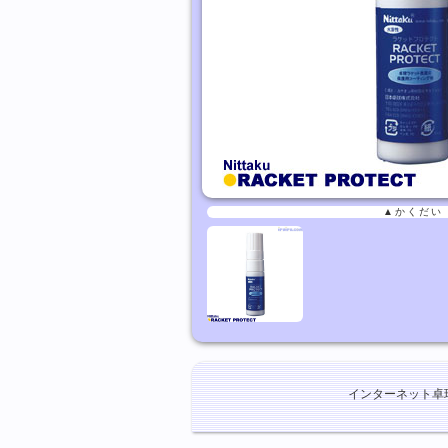
▲かくだい
インターネット卓球ショ