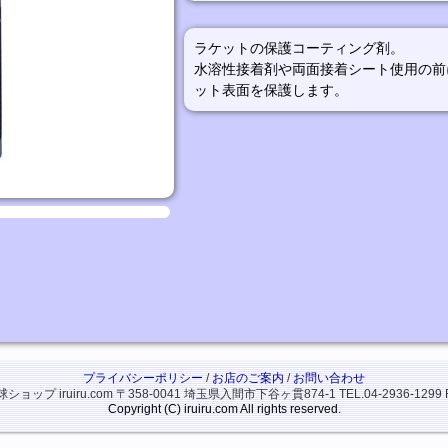
ラケットの保護コーティング剤。
水溶性接着剤や両面接着シート使用の前
ット表面を保護します。
プライバシーポリシー
/
お店のご案内
/
お問い合わせ
ップ iruiru.com
〒358-0041 埼玉県入間市下谷ヶ貫874-1
TEL.04-2936-1299 
Copyright (C) iruiru.com All rights reserved.