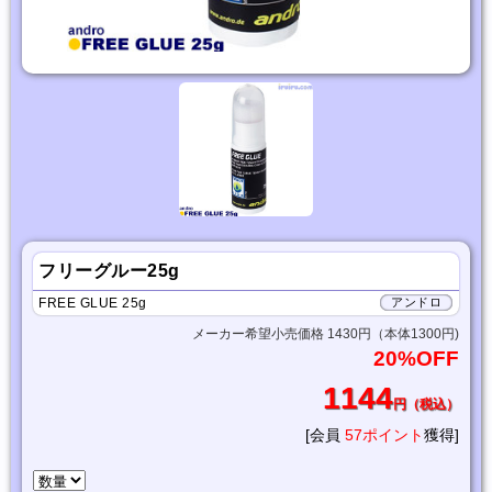
フリーグルー25g
FREE GLUE 25g
アンドロ
メーカー希望小売価格 1430円（本体1300円)
20%OFF
1144
円（税込）
[会員
57ポイント
獲得]