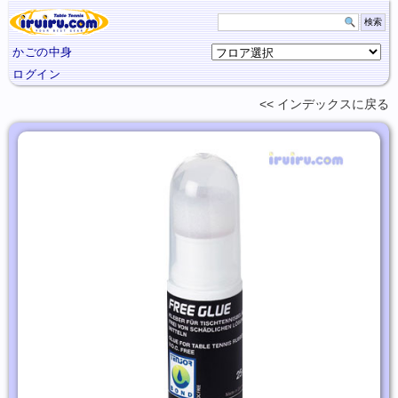
かごの中身
ログイン
インデックスに
戻る