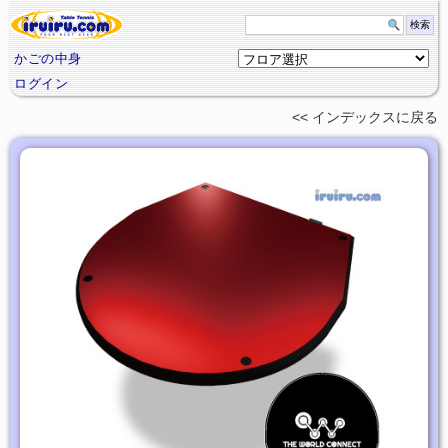
かごの中身
ログイン
インデックスに
戻る