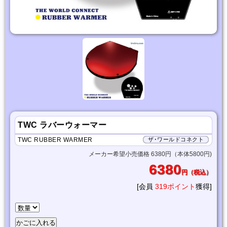
TWC ラバーウォーマー
TWC RUBBER WARMER
ザ･ワールドコネクト
メーカー希望小売価格 6380円（本体5800円)
6380
円（税込）
[会員
319ポイント
獲得]