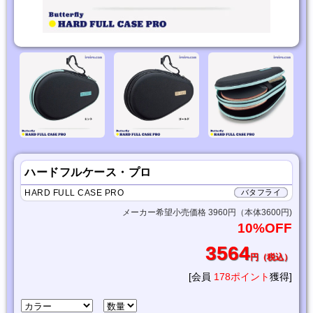
ハードフルケース・プロ
HARD FULL CASE PRO
バタフライ
メーカー希望小売価格 3960円（本体3600円)
10%OFF
3564
円（税込）
[会員
178ポイント
獲得]