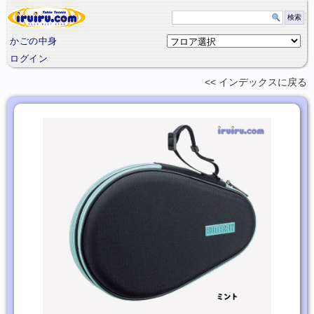
かごの中身
ログイン
インデックスに
戻る