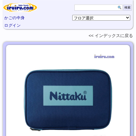
かごの中身
ログイン
インデックスに
戻る