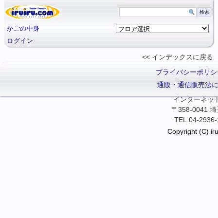
かごの中身
ログイン
インデックスに
戻る
プライバシーポリシ
通販・通信販売法
インターネット卓
〒358-0041
TEL.04-2936-
Copyright (C) iru