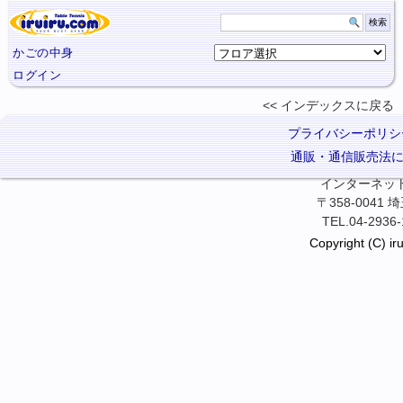
かごの中身
ログイン
インデックスに
戻る
プライバシーポリシ
通販・通信販売法
インターネット卓
〒358-0041
TEL.04-2936-
Copyright (C) iru