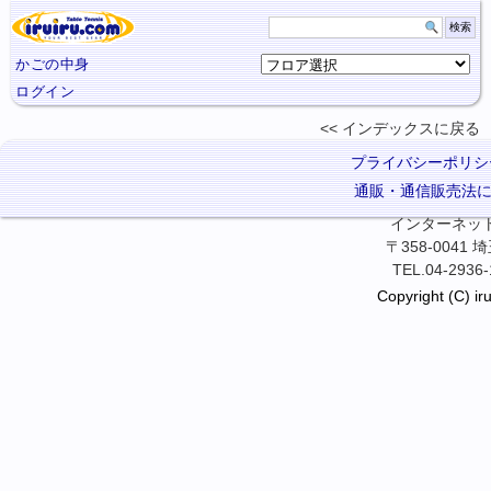
かごの中身
ログイン
インデックスに
戻る
プライバシーポリシ
通販・通信販売法
インターネット卓
〒358-0041
TEL.04-2936-
Copyright (C) iru