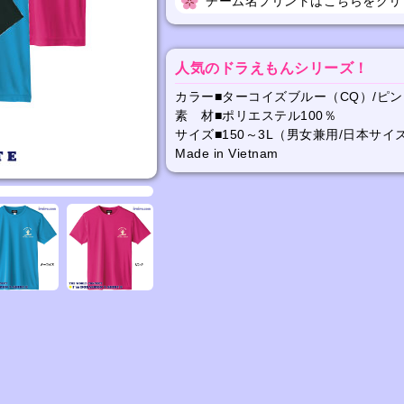
チーム名プリントはこちらをクリ
人気のドラえもんシリーズ！
カラー■ターコイズブルー（CQ）/ピン
素 材■ポリエステル100％
サイズ■150～3L（男女兼用/日本サイ
Made in Vietnam