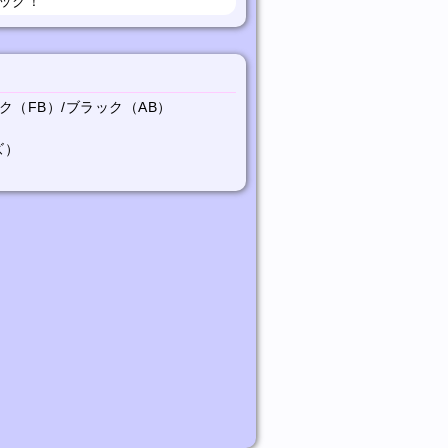
ック！
ク（FB）/ブラック（AB）
ズ）