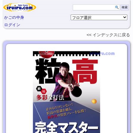
かごの中身
ログイン
インデックスに
戻る