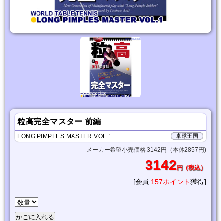
粒高完全マスター 前編
LONG PIMPLES MASTER VOL.1
卓球王国
メーカー希望小売価格 3142円（本体2857円)
3142
円（税込）
[会員
157ポイント
獲得]