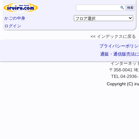
かごの中身
ログイン
インデックスに
戻る
プライバシーポリシ
通販・通信販売法
インターネット卓
〒358-0041
TEL.04-2936-
Copyright (C) iru