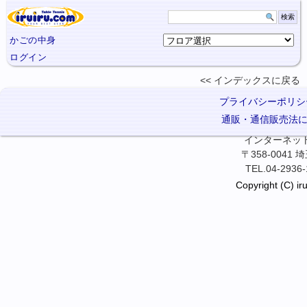
かごの中身
ログイン
インデックスに
戻る
プライバシーポリシ
通販・通信販売法
インターネット卓
〒358-0041
TEL.04-2936-
Copyright (C) iru