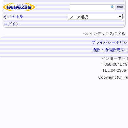
かごの中身
ログイン
インデックスに
戻る
プライバシーポリシ
通販・通信販売法
インターネット卓
〒358-0041
TEL.04-2936-
Copyright (C) iru