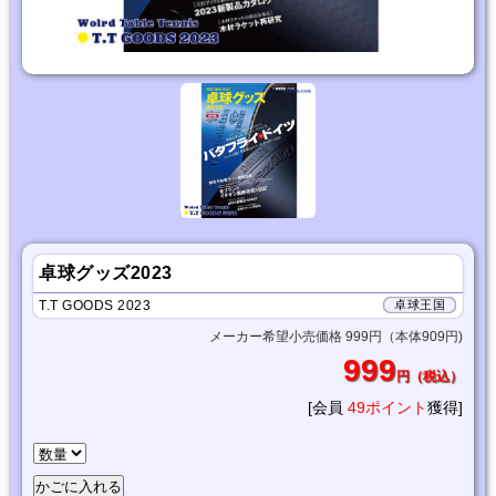
卓球グッズ2023
T.T GOODS 2023
卓球王国
メーカー希望小売価格 999円（本体909円)
999
円（税込）
[会員
49ポイント
獲得]