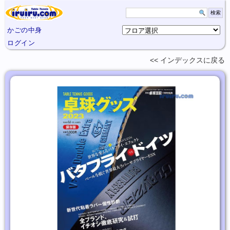
かごの中身
ログイン
インデックスに
戻る