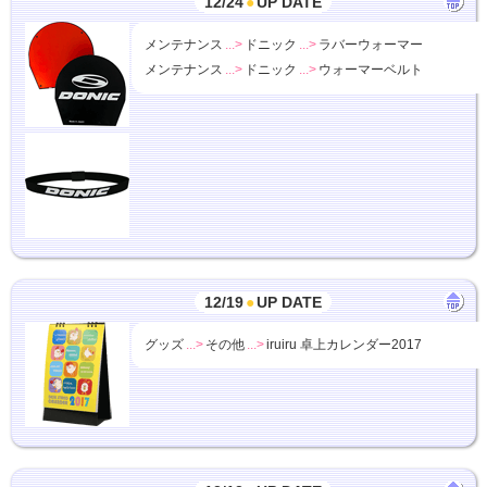
12/24
●
UP DATE
メンテナンス
...>
ドニック
...>
ラバーウォーマー
メンテナンス
...>
ドニック
...>
ウォーマーベルト
12/19
●
UP DATE
グッズ
...>
その他
...>
iruiru 卓上カレンダー2017