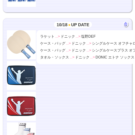
10/18
●
UP DATE
ラケット
...>
ドニック
...>
塩野DEF
ケース・バッグ
...>
ドニック
...>
シングルケース オフチャ
ケース・バッグ
...>
ドニック
...>
シングルケースプラス オ
タオル・ソックス
...>
ドニック
...>
DONIC エトナ ソックス