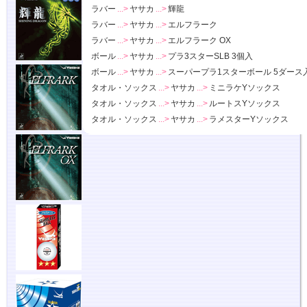
ラバー
...>
ヤサカ
...>
輝龍
ラバー
...>
ヤサカ
...>
エルフラーク
ラバー
...>
ヤサカ
...>
エルフラーク OX
ボール
...>
ヤサカ
...>
プラ3スターSLB 3個入
ボール
...>
ヤサカ
...>
スーパープラ1スターボール 5ダース
タオル・ソックス
...>
ヤサカ
...>
ミニラケYソックス
タオル・ソックス
...>
ヤサカ
...>
ルートスYソックス
タオル・ソックス
...>
ヤサカ
...>
ラメスターYソックス