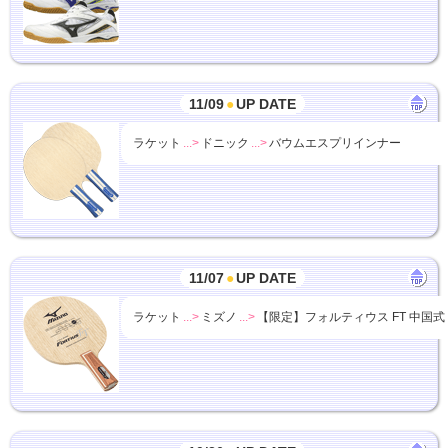
11/09
●
UP DATE
ラケット
...>
ドニック
...>
バウムエスプリインナー
11/07
●
UP DATE
ラケット
...>
ミズノ
...>
【限定】フォルティウス FT 中国式