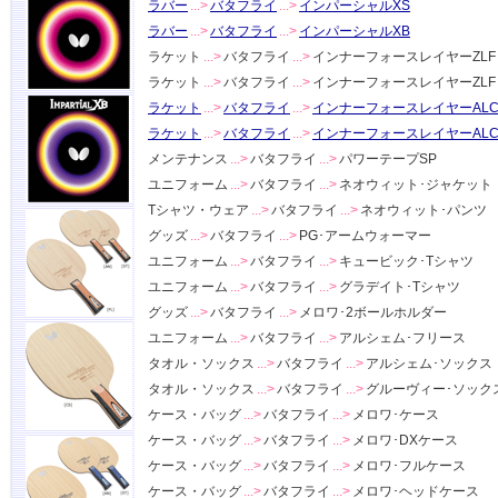
ラバー
...>
バタフライ
...>
インパーシャルXS
ラバー
...>
バタフライ
...>
インパーシャルXB
ラケット
...>
バタフライ
...>
インナーフォースレイヤーZLF
ラケット
...>
バタフライ
...>
インナーフォースレイヤーZLF 
ラケット
...>
バタフライ
...>
インナーフォースレイヤーALC
ラケット
...>
バタフライ
...>
インナーフォースレイヤーALC.
メンテナンス
...>
バタフライ
...>
パワーテープSP
ユニフォーム
...>
バタフライ
...>
ネオウィット･ジャケット
Tシャツ・ウェア
...>
バタフライ
...>
ネオウィット･パンツ
グッズ
...>
バタフライ
...>
PG･アームウォーマー
ユニフォーム
...>
バタフライ
...>
キュービック･Tシャツ
ユニフォーム
...>
バタフライ
...>
グラデイト･Tシャツ
グッズ
...>
バタフライ
...>
メロワ･2ボールホルダー
ユニフォーム
...>
バタフライ
...>
アルシェム･フリース
タオル・ソックス
...>
バタフライ
...>
アルシェム･ソックス
タオル・ソックス
...>
バタフライ
...>
グルーヴィー･ソック
ケース・バッグ
...>
バタフライ
...>
メロワ･ケース
ケース・バッグ
...>
バタフライ
...>
メロワ･DXケース
ケース・バッグ
...>
バタフライ
...>
メロワ･フルケース
ケース・バッグ
...>
バタフライ
...>
メロワ･ヘッドケース