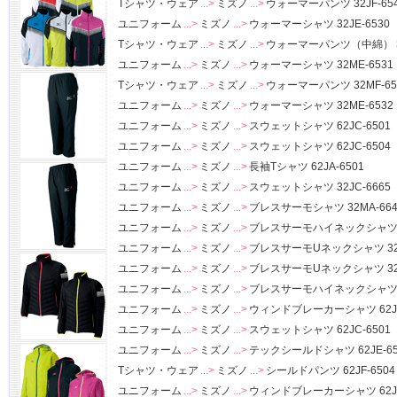
Tシャツ・ウェア
...>
ミズノ
...>
ウォーマーパンツ 32JF-65
ユニフォーム
...>
ミズノ
...>
ウォーマーシャツ 32JE-6530
Tシャツ・ウェア
...>
ミズノ
...>
ウォーマーパンツ（中綿） 32
ユニフォーム
...>
ミズノ
...>
ウォーマーシャツ 32ME-6531
Tシャツ・ウェア
...>
ミズノ
...>
ウォーマーパンツ 32MF-65
ユニフォーム
...>
ミズノ
...>
ウォーマーシャツ 32ME-6532
ユニフォーム
...>
ミズノ
...>
スウェットシャツ 62JC-6501
ユニフォーム
...>
ミズノ
...>
スウェットシャツ 62JC-6504
ユニフォーム
...>
ミズノ
...>
長袖Tシャツ 62JA-6501
ユニフォーム
...>
ミズノ
...>
スウェットシャツ 32JC-6665
ユニフォーム
...>
ミズノ
...>
ブレスサーモシャツ 32MA-664
ユニフォーム
...>
ミズノ
...>
ブレスサーモハイネックシャツ 32
ユニフォーム
...>
ミズノ
...>
ブレスサーモUネックシャツ 32M
ユニフォーム
...>
ミズノ
...>
ブレスサーモUネックシャツ 32M
ユニフォーム
...>
ミズノ
...>
ブレスサーモハイネックシャツ 32
ユニフォーム
...>
ミズノ
...>
ウィンドブレーカーシャツ 62JE
ユニフォーム
...>
ミズノ
...>
スウェットシャツ 62JC-6501
ユニフォーム
...>
ミズノ
...>
テックシールドシャツ 62JE-65
Tシャツ・ウェア
...>
ミズノ
...>
シールドパンツ 62JF-6504
ユニフォーム
...>
ミズノ
...>
ウィンドブレーカーシャツ 62JE