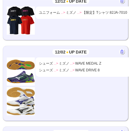
12/12
●
UP DATE
ユニフォーム
...>
ミズノ
...>
【限定】Tシャツ 82JA-7010
12/02
●
UP DATE
シューズ
...>
ミズノ
...>
WAVE MEDAL Z
シューズ
...>
ミズノ
...>
WAVE DRIVE 8