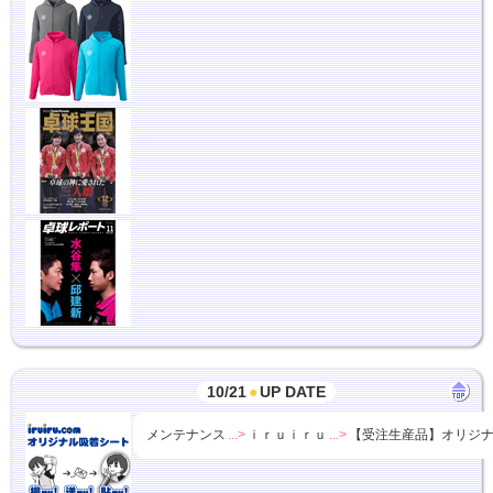
10/21
●
UP DATE
メンテナンス
...>
ｉｒｕｉｒｕ
...>
【受注生産品】オリジ