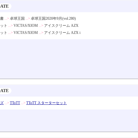
DATE
書
...>
卓球王国
...>
卓球王国2020年9月(vol.280)
ット
...>
VICTAS/XIOM
...>
アイスクリーム AZX
ット
...>
VICTAS/XIOM
...>
アイスクリーム AZX i
DATE
ズ
...>
TToTT
...>
TToTT スターターセット