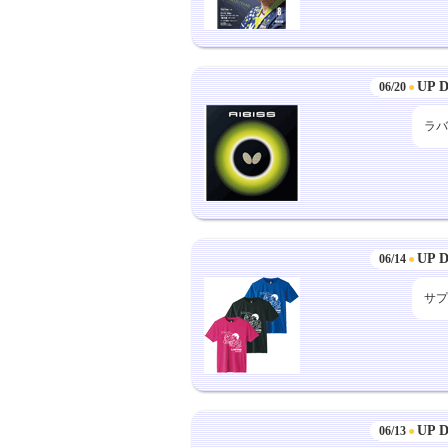
UP 
06/20
●
ラバ
UP 
06/14
●
サプ
UP 
06/13
●