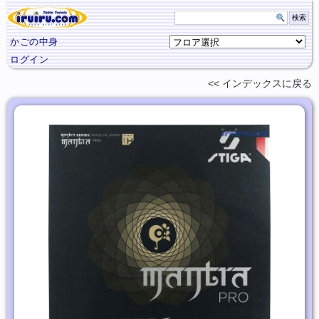
かごの中身
ログイン
インデックスに
戻る