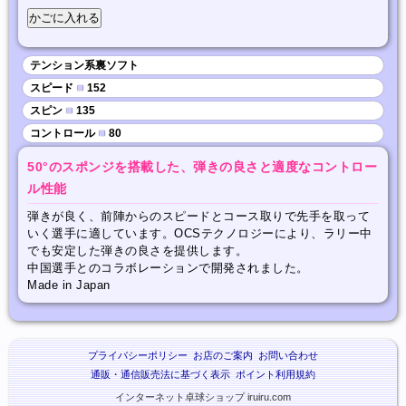
テンション系裏ソフト
スピード
■
152
スピン
■
135
コントロール
■
80
50°のスポンジを搭載した、弾きの良さと適度なコントロー
ル性能
弾きが良く、前陣からのスピードとコース取りで先手を取って
いく選手に適しています。OCSテクノロジーにより、ラリー中
でも安定した弾きの良さを提供します。
中国選手とのコラボレーションで開発されました。
Made in Japan
プライバシーポリシー
お店のご案内
お問い合わせ
通販・通信販売法に基づく表示
ポイント利用規約
インターネット卓球ショップ iruiru.com