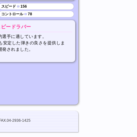
スピード
■
156
コントロール
■
78
スピードラバー
的選手に適しています。
でも安定した弾きの良さを提供しま
開発されました。
FAX.04-2936-1425