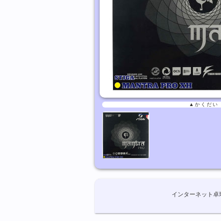
▲かくだい
インターネット卓球ショ