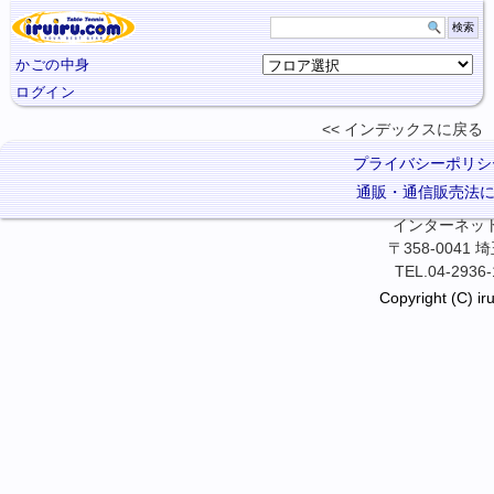
かごの中身
ログイン
インデックスに
戻る
プライバシーポリシ
通販・通信販売法
インターネット卓
〒358-0041
TEL.04-2936-
Copyright (C) iru