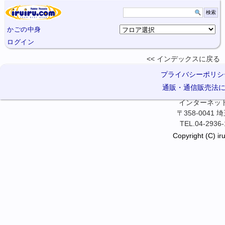
かごの中身
ログイン
インデックスに
戻る
プライバシーポリシ
通販・通信販売法
インターネット卓
〒358-0041
TEL.04-2936-
Copyright (C) iru