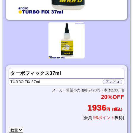
ターボフィックス37ml
TURBO FIX 37ml
アンドロ
メーカー希望小売価格 2420円（本体2200円)
20%OFF
1936
円（税込）
[会員
96ポイント
獲得]