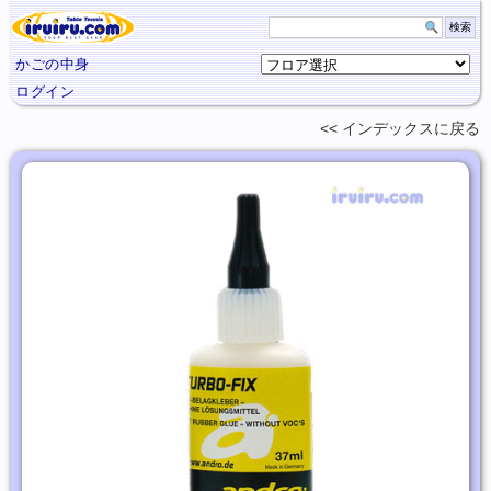
かごの中身
ログイン
インデックスに
戻る